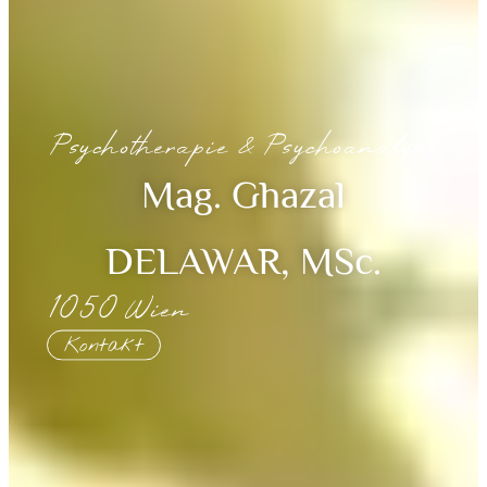
Psychotherapie & Psychoanalyse
Mag. Ghazal
DELAWAR, MSc.
1050 Wien
Kontakt