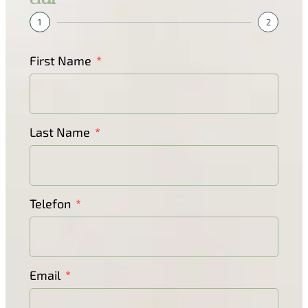
auf
1
2
First Name
Last Name
Telefon
Email