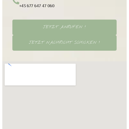
+43 677 647 47 060
JETZT ANRUFEN !
JETZT NACHRICHT SCHICKEN !