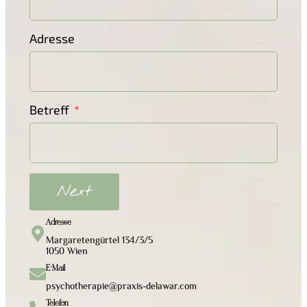
Adresse
Betreff
Next
Adresse
Margaretengürtel 134/3/5
1050 Wien
E-Mail
psychotherapie@praxis-delawar.com
Telefon